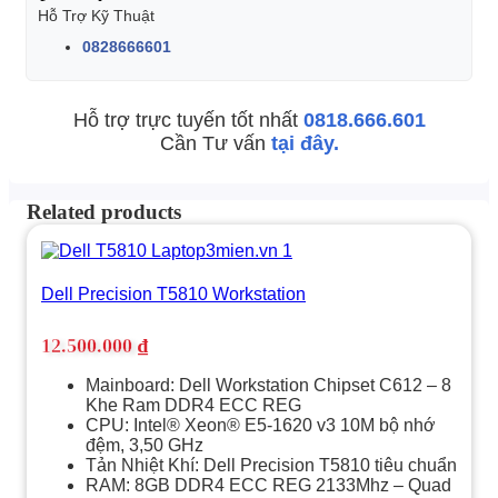
Hỗ Trợ Kỹ Thuật
0828666601
Hỗ trợ trực tuyến tốt nhất
0818.666.601
Cần Tư vấn
tại đây.
Related products
Dell Precision T5810 Workstation
12.500.000
₫
Mainboard: Dell Workstation Chipset C612 – 8
Khe Ram DDR4 ECC REG
CPU: Intel® Xeon® E5-1620 v3 10M bộ nhớ
đệm, 3,50 GHz
Tản Nhiệt Khí: Dell Precision T5810 tiêu chuẩn
RAM: 8GB DDR4 ECC REG 2133Mhz – Quad