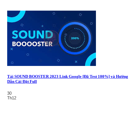
Tải SOUND BOOSTER 2023 Link Google [Đã Test 100%] và Hướng
Dẫn Cài Đặt Full
30
Th12