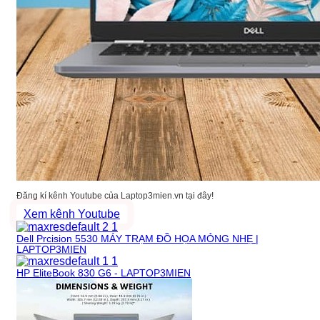
Đăng kí kênh Youtube của Laptop3mien.vn tại đây!
Xem kênh Youtube
Dell Prcision 5530 MÁY TRẠM ĐỒ HỌA MỎNG NHẸ |
LAPTOP3MIEN
HP EliteBook 830 G6 - LAPTOP3MIEN