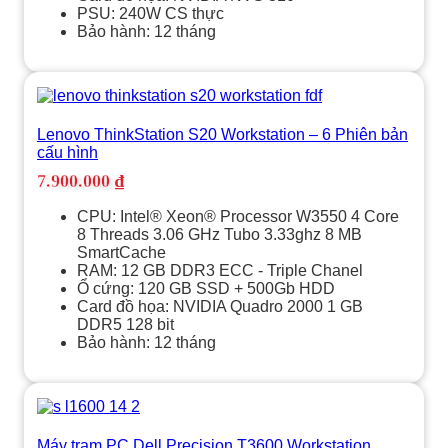
PSU: 240W CS thực
Bảo hành: 12 tháng
Lenovo ThinkStation S20 Workstation – 6 Phiên bản
cấu hình
7.900.000
₫
CPU: Intel® Xeon® Processor W3550 4 Core
8 Threads 3.06 GHz Tubo 3.33ghz 8 MB
SmartCache
RAM: 12 GB DDR3 ECC - Triple Chanel
Ổ cứng: 120 GB SSD + 500Gb HDD
Card đồ họa: NVIDIA Quadro 2000 1 GB
DDR5 128 bit
Bảo hành: 12 tháng
Máy trạm PC Dell Precision T3600 Workstation