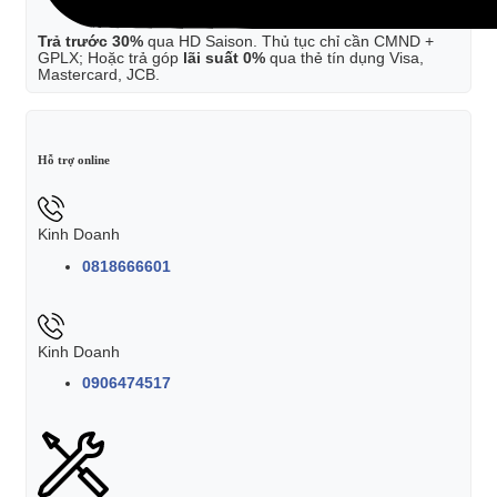
Trả trước 30%
qua HD Saison. Thủ tục chỉ cần CMND +
GPLX; Hoặc trả góp
lãi suất 0%
qua thẻ tín dụng Visa,
Mastercard, JCB.
Hỗ trợ online
Kinh Doanh
0818666601
Kinh Doanh
0906474517