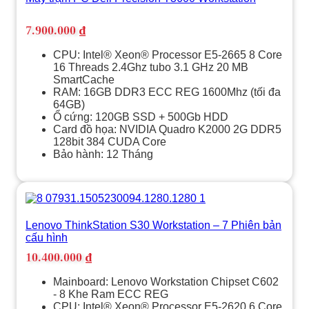
7.900.000
₫
CPU: Intel® Xeon® Processor E5-2665 8 Core
16 Threads 2.4Ghz tubo 3.1 GHz 20 MB
SmartCache
RAM: 16GB DDR3 ECC REG 1600Mhz (tối đa
64GB)
Ổ cứng: 120GB SSD + 500Gb HDD
Card đồ họa: NVIDIA Quadro K2000 2G DDR5
128bit 384 CUDA Core
Bảo hành: 12 Tháng
Lenovo ThinkStation S30 Workstation – 7 Phiên bản
cấu hình
10.400.000
₫
Mainboard: Lenovo Workstation Chipset C602
- 8 Khe Ram ECC REG
CPU: Intel® Xeon® Processor E5-2620 6 Core