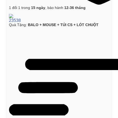
1 đổi 1 trong
15 ngày
, bảo hành
12-36 tháng
Quà Tặng:
BALO + MOUSE + TÚI CS + LÓT CHUỘT