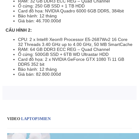
RAM: 32 GB DDR3 ECC REG – Quad Channel
Ổ cứng: 250 GB SSD + 1 TB HDD
Card đồ họa: NVIDIA Quadro 6000 6GB DDR5, 384bit
Bảo hành: 12 tháng
Giá bán: 46.700.000đ
CẤU HÌNH 2:
CPU: 2 x Intel® Xeon® Processor E5-2687Wv2 16 Core
32 Threads 3.40 GHz up to 4.00 GHz, 50 MB SmartCache
RAM: 64 GB DDR3 ECC REG – Quad Channel
Ổ cứng: 500GB SSD + 6TB WD Ultrastar HDD
Card đồ họa: 2 x NVIDIA GeForce GTX 1080 Ti 11 GB
DDR5 352 bit
Bảo hành: 12 tháng
Giá bán: 82.800.000đ
VIDEO
LAPTOP3MIEN