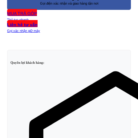
Gọi điện xác nhận và giao hàng tận nơi
MUA TRẢ GÓP
Thủ tục nhanh
Liên hệ tư vấn
Gọi xác nhận giữ máy
Quyền lợi khách hàng: