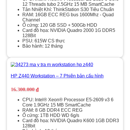
12 Threads tubo 2.5GHz 15 MB SmartCache
Tản Nhiệt Khí: ThinkStation S30 Tiêu Chuẩn
RAM: 16GB ECC REG bus 1600Mhz - Quad
Channel
Ổ cứng: 120 GB SSD + 500Gb HDD
Card đồ họa: NVIDIA Quadro 2000 1G DDR5
128Bit
PSU: 615W CS thực
Bảo hành: 12 tháng
HP Z440 Workstation – 7 Phiên bản cấu hình
16.300.000
₫
CPU: Intel® Xeon® Processor E5-2609 v3 6
Core 1.9GHz 15 MB SmartCache
RAM: 8 GB DDR4 ECC REG
Ổ cứng: 1TB HDD WD 6g/s
Card đồ họa: NVIDIA Quadro K600 1GB DDR3
128bit