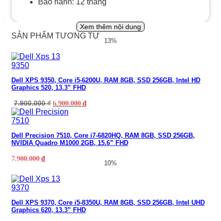
Bảo hành: 12 tháng
Xem thêm nội dung
SẢN PHẨM TƯƠNG TỰ
13%
Dell XPS 9350, Core i5-6200U, RAM 8GB, SSD 256GB, Intel HD
Graphics 520, 13.3” FHD
7.900.000
₫
6.900.000
₫
Dell Precision 7510, Core i7-6820HQ, RAM 8GB, SSD 256GB,
NVIDIA Quadro M1000 2GB, 15.6” FHD
7.900.000
₫
10%
Dell XPS 9370, Core i5-8350U, RAM 8GB, SSD 256GB, Intel UHD
Graphics 620, 13.3” FHD